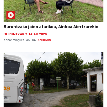
Buruntzako jaien atarikoa, Ainhoa Aiertzarekin
BURUNTZAKO JAIAK 2026
Xabat Minguez
abu 04
ANDOAIN