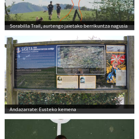
Sorabilla Trail, aurtengo jaietako berrikuntza nagusia
Andazarrate: Eusteko kemena