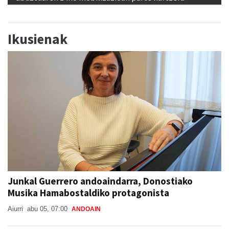
Ikusienak
Junkal Guerrero andoaindarra, Donostiako
Musika Hamabostaldiko protagonista
Aiurri
abu 05, 07:00
ANDOAIN