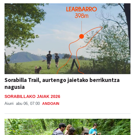
Sorabilla Trail, aurtengo jaietako berrikuntza
nagusia
SORABILLAKO JAIAK 2026
Aiurri
abu 06, 07:00
ANDOAIN