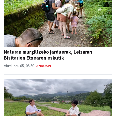
Naturan murgiltzeko jarduerak, Leizaran
Bisitarien Etxearen eskutik
Aiurri
abu 05, 08:30
ANDOAIN