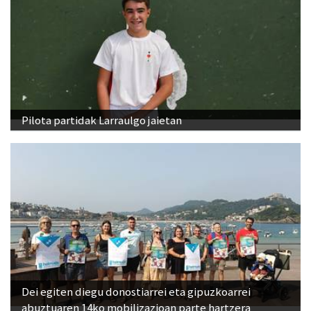
Pilota partidak Larraulgo jaietan
Dei egiten diegu donostiarrei eta gipuzkoarrei
abuztuaren 14ko mobilizazioan parte hartzera