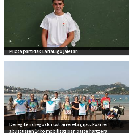
Pilota partidak Larraulgo jaietan
Dei egiten diegu donostiarrei eta gipuzkoarrei
abuztuaren 14ko mobilizazioan parte hartzera