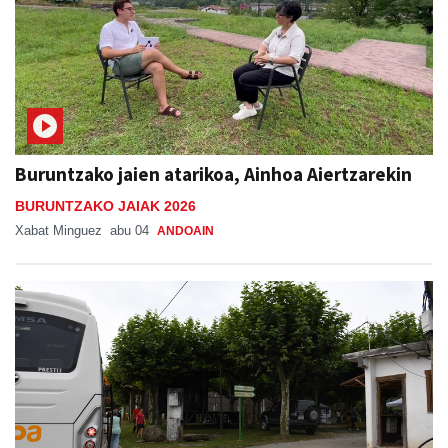
Buruntzako jaien atarikoa, Ainhoa Aiertzarekin
BURUNTZAKO JAIAK 2026
Xabat Minguez
abu 04
ANDOAIN