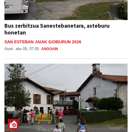
Bus zerbitzua Sanestebanetara, asteburu
honetan
SAN ESTEBAN JAIAK GOIBURUN 2026
Aiurri
abu 05, 07:00
ANDOAIN