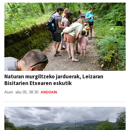
Naturan murgiltzeko jarduerak, Leizaran
Bisitarien Etxearen eskutik
Aiurri
abu 05, 08:30
ANDOAIN