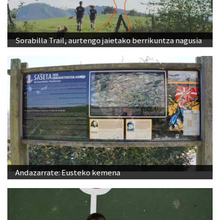
Sorabilla Trail, aurtengo jaietako berrikuntza nagusia
Andazarrate: Eusteko kemena