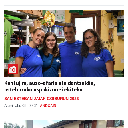
Kantujira, auzo-afaria eta dantzaldia,
asteburuko ospakizunei ekiteko
SAN ESTEBAN JAIAK GOIBURUN 2026
Aiurri
abu 08, 09:31
ANDOAIN