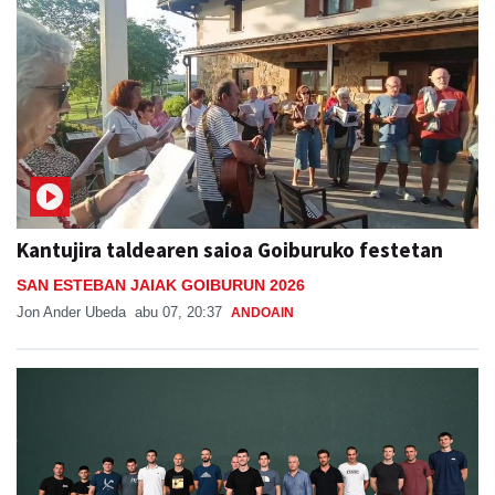
Kantujira taldearen saioa Goiburuko festetan
SAN ESTEBAN JAIAK GOIBURUN 2026
Jon Ander Ubeda
abu 07, 20:37
ANDOAIN