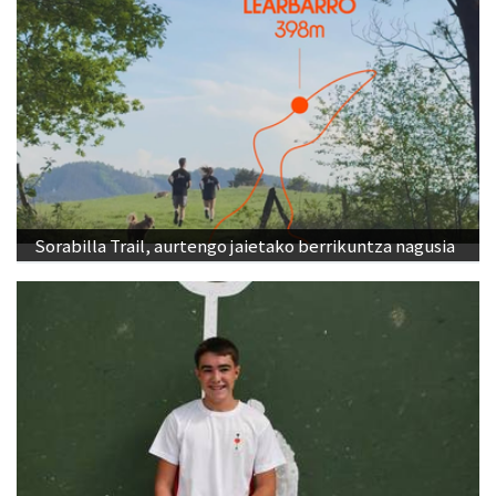
Sorabilla Trail, aurtengo jaietako berrikuntza nagusia