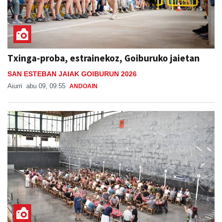
Txinga-proba, estrainekoz, Goiburuko jaietan
SAN ESTEBAN JAIAK GOIBURUN 2026
Aiurri
abu 09, 09:55
ANDOAIN