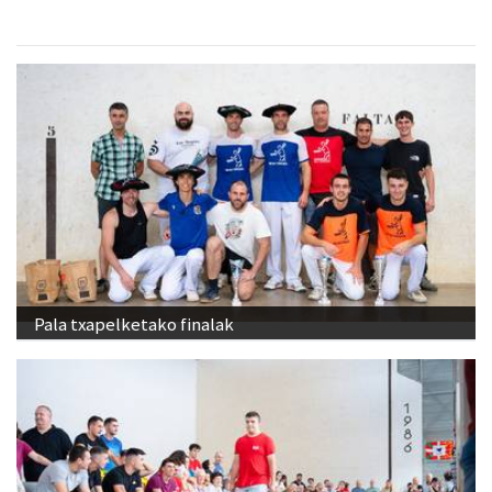
Pala txapelketako finalak