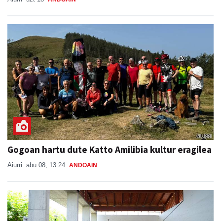
Gogoan hartu dute Katto Amilibia kultur eragilea
Aiurri
abu 08, 13:24
ANDOAIN