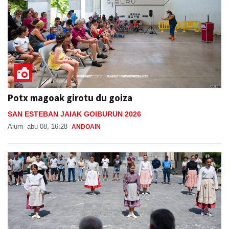
Potx magoak girotu du goiza
SAN ESTEBAN JAIAK GOIBURUN 2026
Aiurri
abu 08, 16:28
ANDOAIN