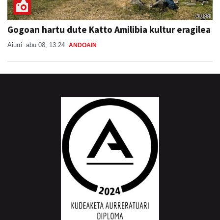
Gogoan hartu dute Katto Amilibia kultur eragilea
Aiurri
abu 08, 13:24
ANDOAIN