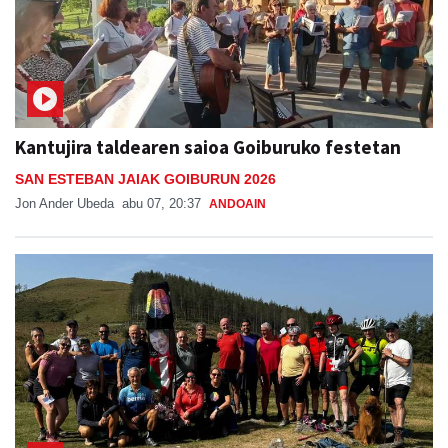
Kantujira taldearen saioa Goiburuko festetan
SAN ESTEBAN JAIAK GOIBURUN 2026
Jon Ander Ubeda
abu 07, 20:37
ANDOAIN