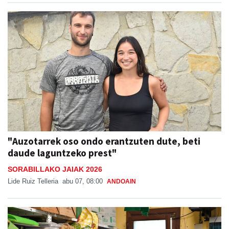
"Auzotarrek oso ondo erantzuten dute, beti
daude laguntzeko prest"
SORABILLAKO JAIAK 2026
Lide Ruiz Telleria
abu 07, 08:00
ANDOAIN