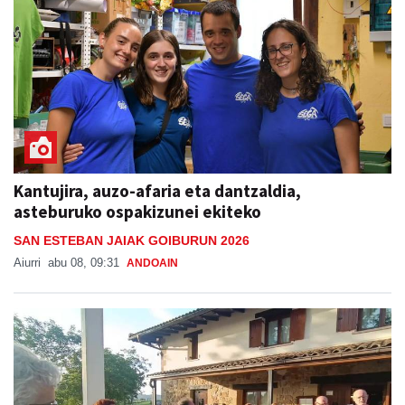
Kantujira, auzo-afaria eta dantzaldia,
asteburuko ospakizunei ekiteko
SAN ESTEBAN JAIAK GOIBURUN 2026
Aiurri
abu 08, 09:31
ANDOAIN