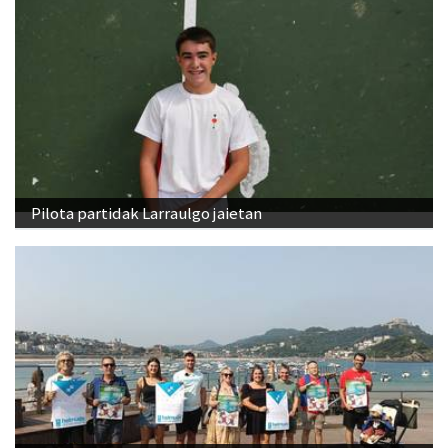
Pilota partidak Larraulgo jaietan