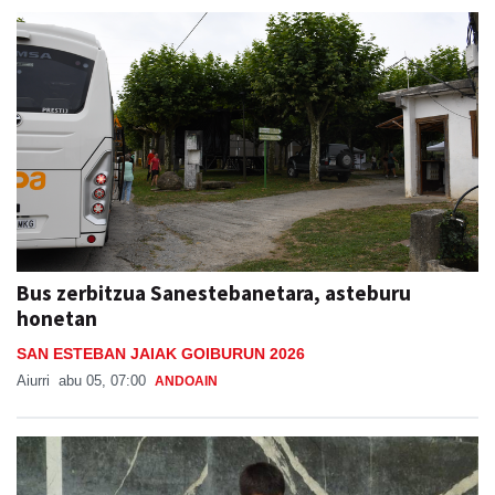
Bus zerbitzua Sanestebanetara, asteburu
honetan
SAN ESTEBAN JAIAK GOIBURUN 2026
Aiurri
abu 05, 07:00
ANDOAIN