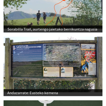
Sorabilla Trail, aurtengo jaietako berrikuntza nagusia
Andazarrate: Eusteko kemena