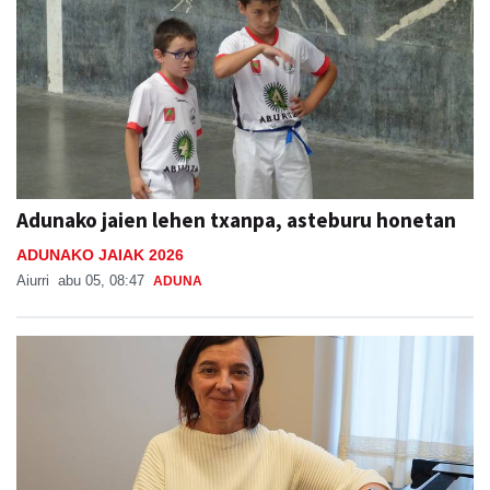
Adunako jaien lehen txanpa, asteburu honetan
ADUNAKO JAIAK 2026
Aiurri
abu 05, 08:47
ADUNA