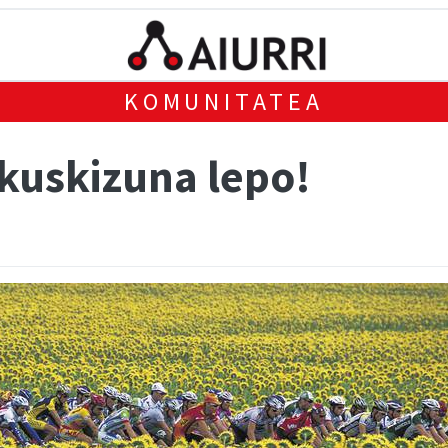
KOMUNITATEA
ikuskizuna lepo!