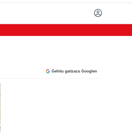
Gehitu gaitzazu Googlen