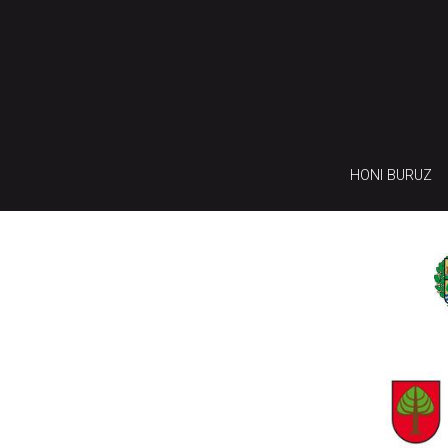
HONI BURUZ