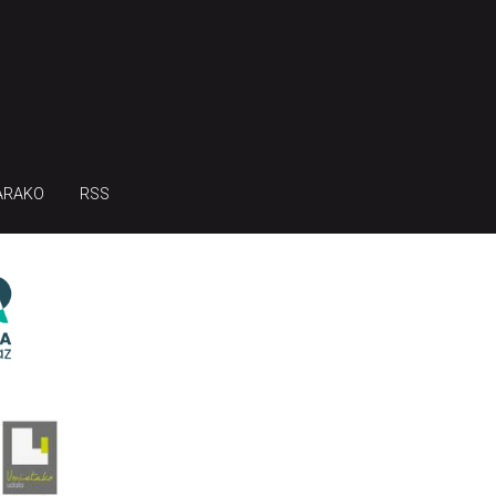
ARAKO
RSS