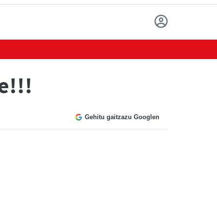
e!!!
Gehitu gaitzazu Googlen