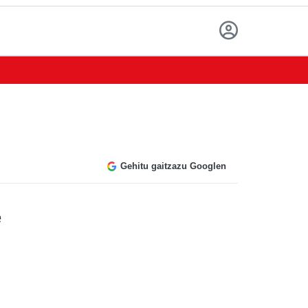
Gehitu gaitzazu Googlen
e