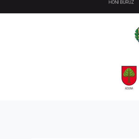
HONI BURUZ