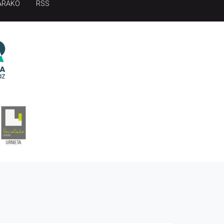
ARAKO
RSS