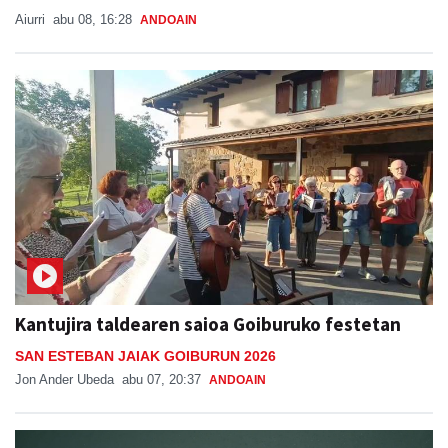
Kantujira taldearen saioa Goiburuko festetan
SAN ESTEBAN JAIAK GOIBURUN 2026
Jon Ander Ubeda
abu 07, 20:37
ANDOAIN