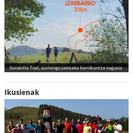
Sorabilla Trail, aurtengo jaietako berrikuntza nagusia
Ikusienak