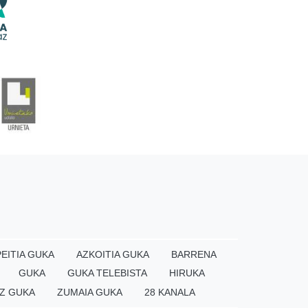
EITIA GUKA
AZKOITIA GUKA
BARRENA
GUKA
GUKA TELEBISTA
HIRUKA
Z GUKA
ZUMAIA GUKA
28 KANALA