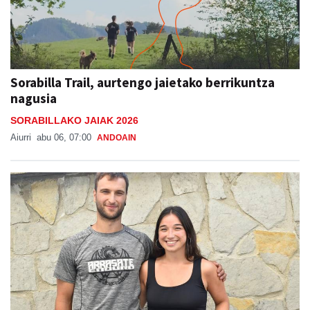
Sorabilla Trail, aurtengo jaietako berrikuntza
nagusia
SORABILLAKO JAIAK 2026
Aiurri
abu 06, 07:00
ANDOAIN