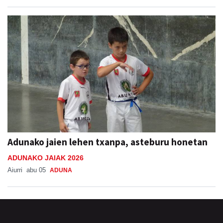
Adunako jaien lehen txanpa, asteburu honetan
ADUNAKO JAIAK 2026
Aiurri
abu 05
ADUNA