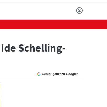
 Ide Schelling-
Gehitu gaitzazu Googlen