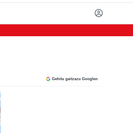
Gehitu gaitzazu Googlen