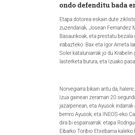
ondo defenditu bada er
Etapa dotorea eskain dute zikliste
zuzendariak, Josean Fernandez Ma
Basaurikoak, eta prestatu bezala u
irabazteko. Bax eta Igor Arrieta l
Soler kataluniarrak jo du Krabeli
lasterketa burura, eta Izuako pa
Norvegiarra bikain aritu da, haler
Izua gainean zeraman 20 segundok
jazarpenean, eta Ayusok indarrak 
berriro Ayusok, eta INEOS-eko Car
dira bi espainiarrak: etapa Rodrig
Eibarko Toribio Etxebarria kaleko