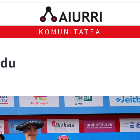
KOMUNITATEA
 du