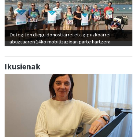
Dei egiten diegu donostiarrei eta gipuzkoarrei
abuztuaren 14ko mobilizazioan parte hartzera
Ikusienak