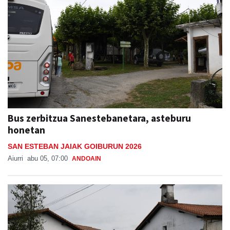
Bus zerbitzua Sanestebanetara, asteburu
honetan
SAN ESTEBAN JAIAK GOIBURUN 2026
Aiurri
abu 05, 07:00
ANDOAIN