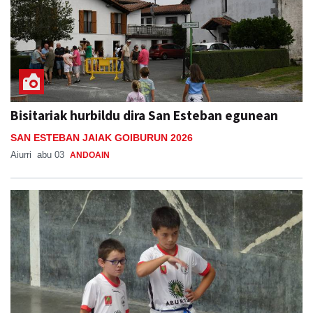
Bisitariak hurbildu dira San Esteban egunean
SAN ESTEBAN JAIAK GOIBURUN 2026
Aiurri
abu 03
ANDOAIN