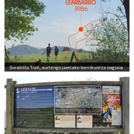
Sorabilla Trail, aurtengo jaietako berrikuntza nagusia