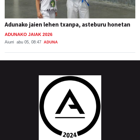
Adunako jaien lehen txanpa, asteburu honetan
ADUNAKO JAIAK 2026
Aiurri
abu 05, 08:47
ADUNA