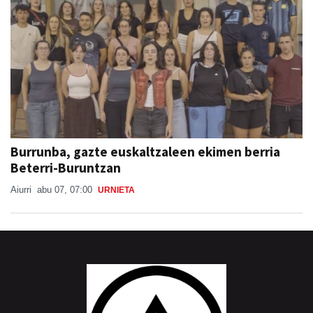
Burrunba, gazte euskaltzaleen ekimen berria
Beterri-Buruntzan
Aiurri
abu 07, 07:00
URNIETA