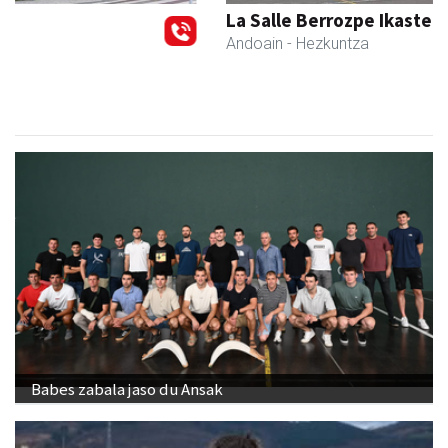
La Salle Berrozpe Ikastetxea
Andoain
- Hezkuntza
Babes zabala jaso du Ansak