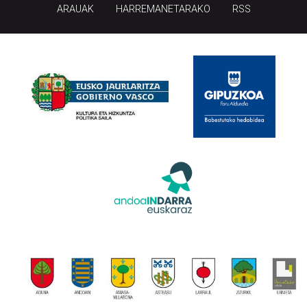
ARAUAK
HARREMANETARAKO
RSS