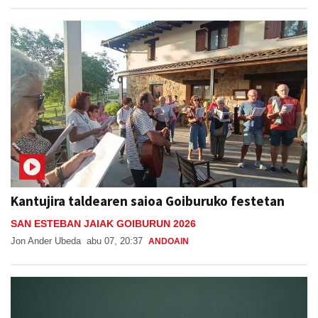
Kantujira taldearen saioa Goiburuko festetan
SAN ESTEBAN JAIAK GOIBURUN 2026
Jon Ander Ubeda
abu 07, 20:37
ANDOAIN