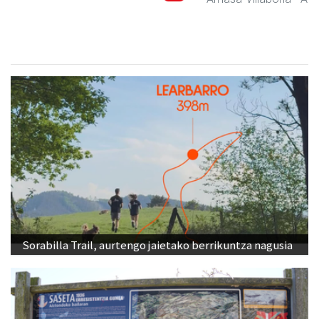
Sorabilla Trail, aurtengo jaietako berrikuntza nagusia