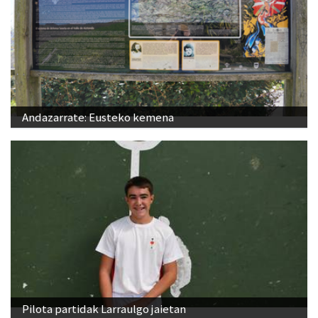
Andazarrate: Eusteko kemena
Pilota partidak Larraulgo jaietan