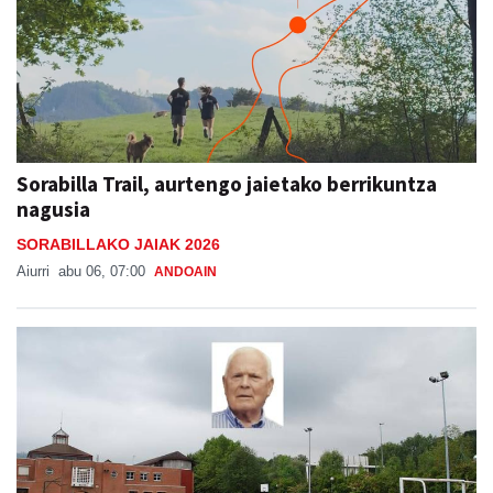
Sorabilla Trail, aurtengo jaietako berrikuntza
nagusia
SORABILLAKO JAIAK 2026
Aiurri
abu 06, 07:00
ANDOAIN