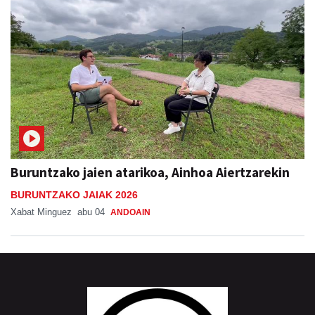
Buruntzako jaien atarikoa, Ainhoa Aiertzarekin
BURUNTZAKO JAIAK 2026
Xabat Minguez
abu 04
ANDOAIN