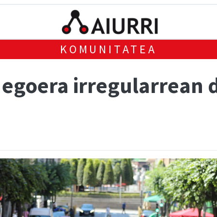
KOMUNITATEA
 egoera irregularrean