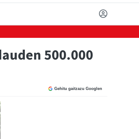
 dauden 500.000
Gehitu gaitzazu Googlen