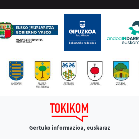
Gertuko informazioa, euskaraz