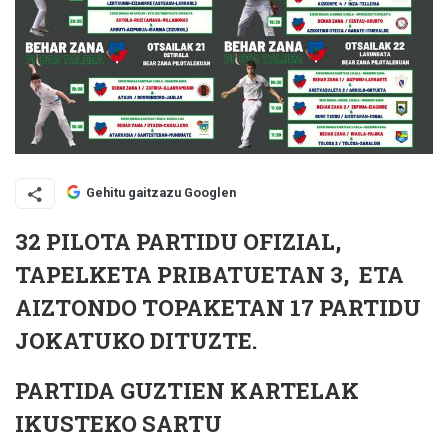
Gehitu gaitzazu Googlen
32 PILOTA PARTIDU OFIZIAL,
TAPELKETA PRIBATUETAN 3, ETA
AIZTONDO TOPAKETAN 17 PARTIDU
JOKATUKO DITUZTE.
PARTIDA GUZTIEN KARTELAK
IKUSTEKO SARTU