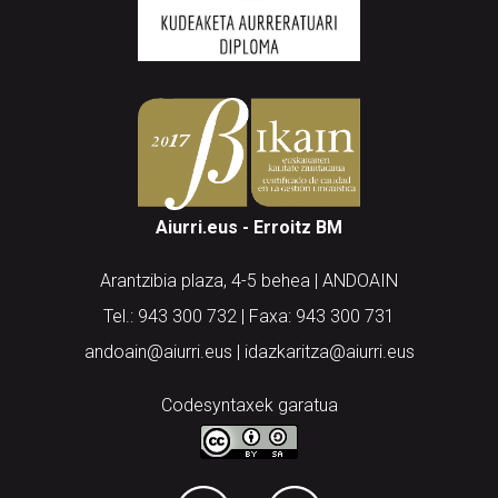
Aiurri.eus - Erroitz BM
Arantzibia plaza, 4-5 behea | ANDOAIN
Tel.: 943 300 732 | Faxa: 943 300 731
andoain@aiurri.eus | idazkaritza@aiurri.eus
Codesyntaxek garatua