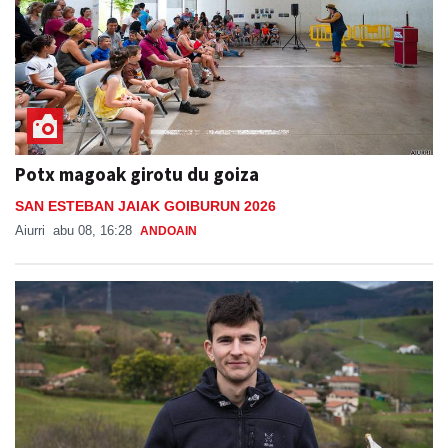
Potx magoak girotu du goiza
SAN ESTEBAN JAIAK GOIBURUN 2026
Aiurri
abu 08, 16:28
ANDOAIN