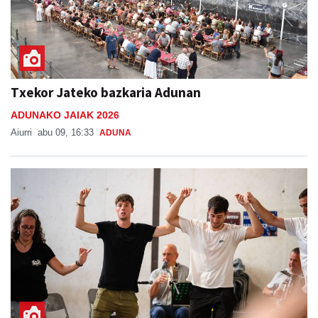
Txekor Jateko bazkaria Adunan
ADUNAKO JAIAK 2026
Aiurri
abu 09, 16:33
ADUNA