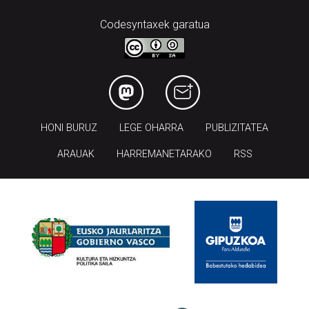
Codesyntaxek garatua
HONI BURUZ
LEGE OHARRA
PUBLIZITATEA
ARAUAK
HARREMANETARAKO
RSS