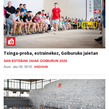
Txinga-proba, estrainekoz, Goiburuko jaietan
SAN ESTEBAN JAIAK GOIBURUN 2026
Aiurri
abu 09, 09:55
ANDOAIN