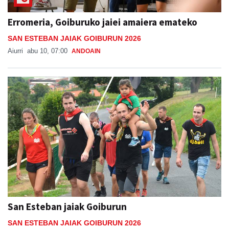
Erromeria, Goiburuko jaiei amaiera emateko
SAN ESTEBAN JAIAK GOIBURUN 2026
Aiurri
abu 10, 07:00
ANDOAIN
San Esteban jaiak Goiburun
SAN ESTEBAN JAIAK GOIBURUN 2026