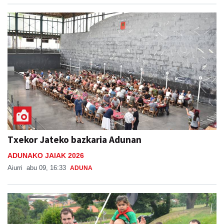
Txekor Jateko bazkaria Adunan
ADUNAKO JAIAK 2026
Aiurri
abu 09, 16:33
ADUNA