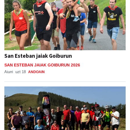
San Esteban jaiak Goiburun
SAN ESTEBAN JAIAK GOIBURUN 2026
Aiurri
uzt 18
ANDOAIN