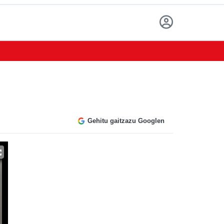
Gehitu gaitzazu Googlen