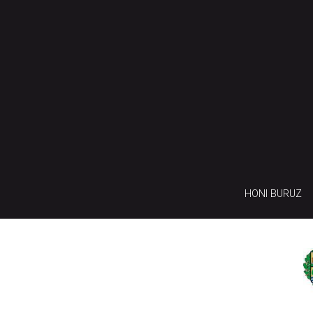
HONI BURUZ