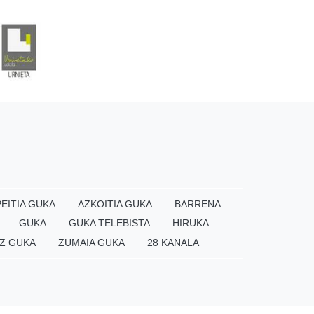
EITIA GUKA
AZKOITIA GUKA
BARRENA
GUKA
GUKA TELEBISTA
HIRUKA
Z GUKA
ZUMAIA GUKA
28 KANALA