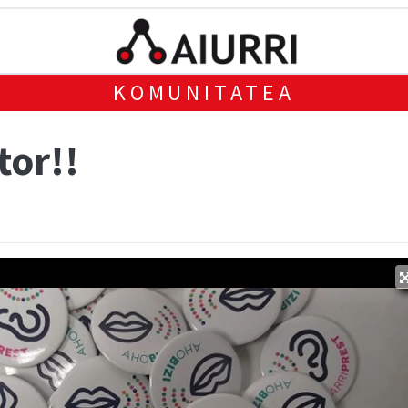
KOMUNITATEA
tor!!