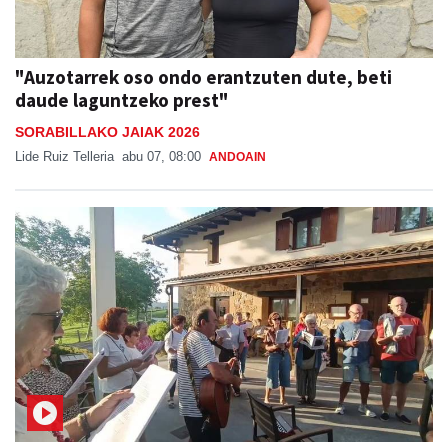
"Auzotarrek oso ondo erantzuten dute, beti
daude laguntzeko prest"
SORABILLAKO JAIAK 2026
Lide Ruiz Telleria
abu 07, 08:00
ANDOAIN