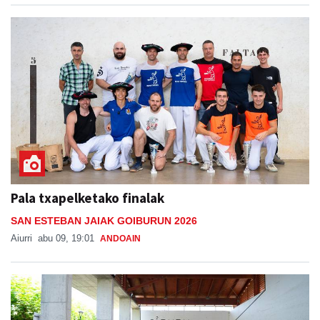
Pala txapelketako finalak
SAN ESTEBAN JAIAK GOIBURUN 2026
Aiurri
abu 09, 19:01
ANDOAIN