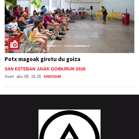
Potx magoak girotu du goiza
SAN ESTEBAN JAIAK GOIBURUN 2026
Aiurri
abu 08, 16:28
ANDOAIN