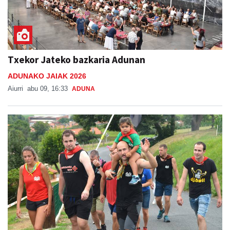
Txekor Jateko bazkaria Adunan
ADUNAKO JAIAK 2026
Aiurri
abu 09, 16:33
ADUNA