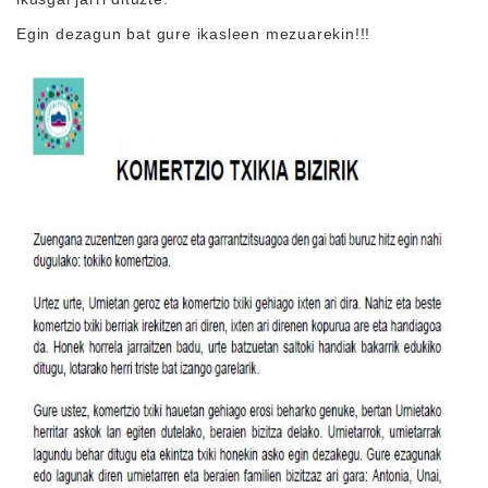
Egin dezagun bat gure ikasleen mezuarekin!!!