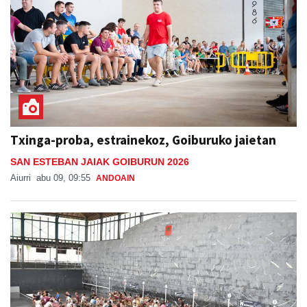
Txinga-proba, estrainekoz, Goiburuko jaietan
SAN ESTEBAN JAIAK GOIBURUN 2026
Aiurri
abu 09, 09:55
ANDOAIN