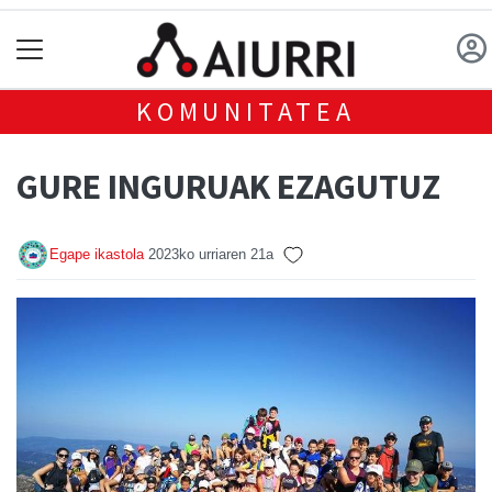
KOMUNITATEA
GURE INGURUAK EZAGUTUZ
Egape ikastola
2023ko urriaren 21a