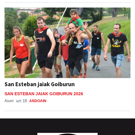
San Esteban jaiak Goiburun
SAN ESTEBAN JAIAK GOIBURUN 2026
Aiurri
uzt 18
ANDOAIN