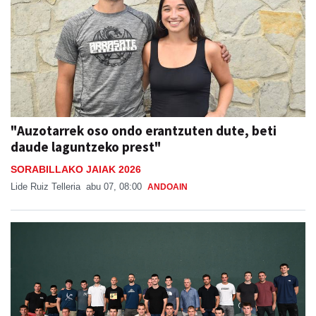
"Auzotarrek oso ondo erantzuten dute, beti
daude laguntzeko prest"
SORABILLAKO JAIAK 2026
Lide Ruiz Telleria
abu 07, 08:00
ANDOAIN