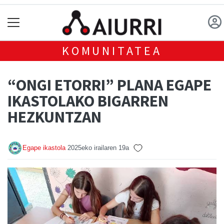
KOMUNITATEA
“ONGI ETORRI” PLANA EGAPE
IKASTOLAKO BIGARREN
HEZKUNTZAN
Egape ikastola
2025eko irailaren 19a