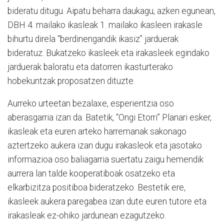
bideratu ditugu. Aipatu beharra daukagu, azken egunean,
DBH 4. mailako ikasleak 1. mailako ikasleen irakasle
bihurtu direla “berdinengandik ikasiz” jarduerak
bideratuz. Bukatzeko ikasleek eta irakasleek egindako
jarduerak baloratu eta datorren ikasturterako
hobekuntzak proposatzen dituzte.
Aurreko urteetan bezalaxe, esperientzia oso
aberasgarria izan da. Batetik, “Ongi Etorri” Planari esker,
ikasleak eta euren arteko harremanak sakonago
aztertzeko aukera izan dugu irakasleok eta jasotako
informazioa oso baliagarria suertatu zaigu hemendik
aurrera lan talde kooperatiboak osatzeko eta
elkarbizitza positiboa bideratzeko. Bestetik ere,
ikasleek aukera paregabea izan dute euren tutore eta
irakasleak ez-ohiko jardunean ezagutzeko.