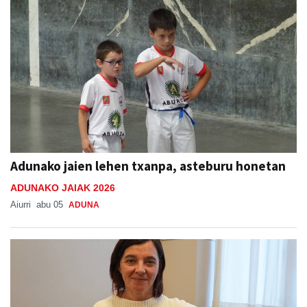
Adunako jaien lehen txanpa, asteburu honetan
ADUNAKO JAIAK 2026
Aiurri
abu 05
ADUNA