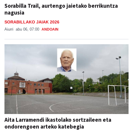
Sorabilla Trail, aurtengo jaietako berrikuntza
nagusia
SORABILLAKO JAIAK 2026
Aiurri
abu 06, 07:00
ANDOAIN
Aita Larramendi ikastolako sortzaileen eta
ondorengoen arteko katebegia