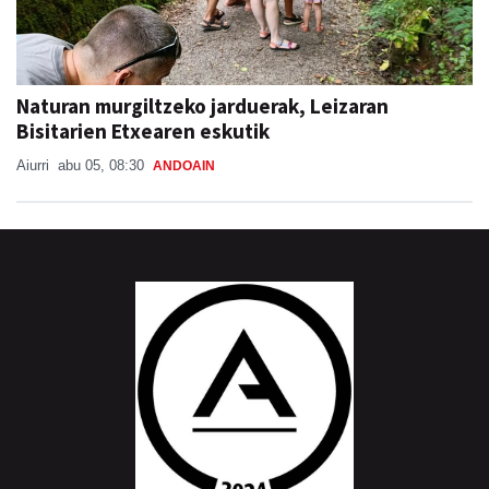
Naturan murgiltzeko jarduerak, Leizaran
Bisitarien Etxearen eskutik
Aiurri
abu 05, 08:30
ANDOAIN