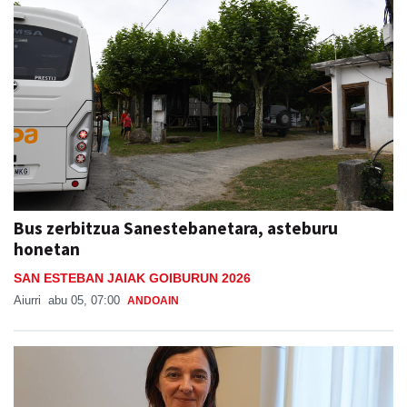
Bus zerbitzua Sanestebanetara, asteburu
honetan
SAN ESTEBAN JAIAK GOIBURUN 2026
Aiurri
abu 05, 07:00
ANDOAIN