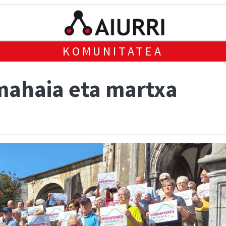
KOMUNITATEA
mahaia eta martxa