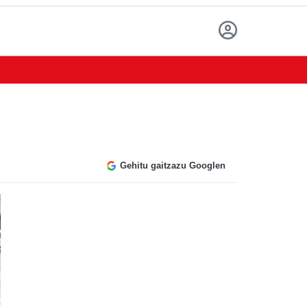
Gehitu gaitzazu Googlen