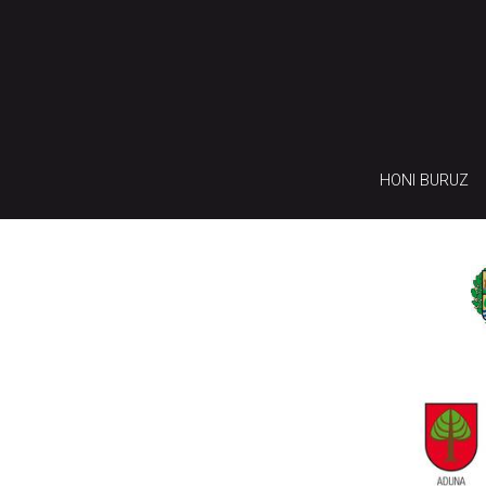
HONI BURUZ