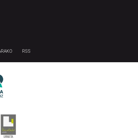
ARAKO
RSS