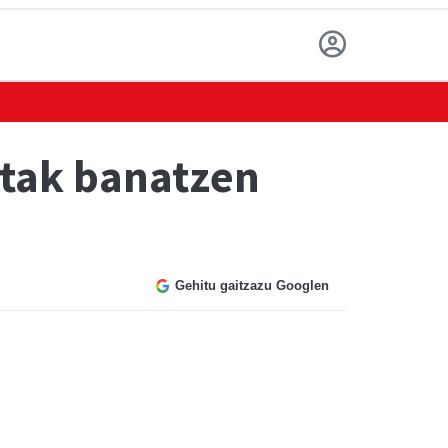
rtak banatzen
Gehitu gaitzazu Googlen