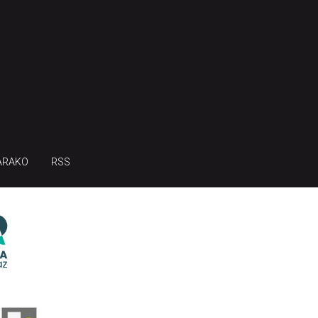
ARAKO
RSS