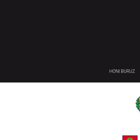
HONI BURUZ