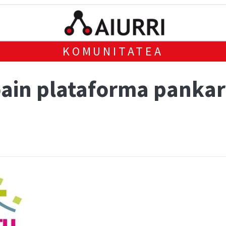
KOMUNITATEA
ain plataforma panka