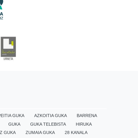
EITIA GUKA
AZKOITIA GUKA
BARRENA
GUKA
GUKA TELEBISTA
HIRUKA
Z GUKA
ZUMAIA GUKA
28 KANALA