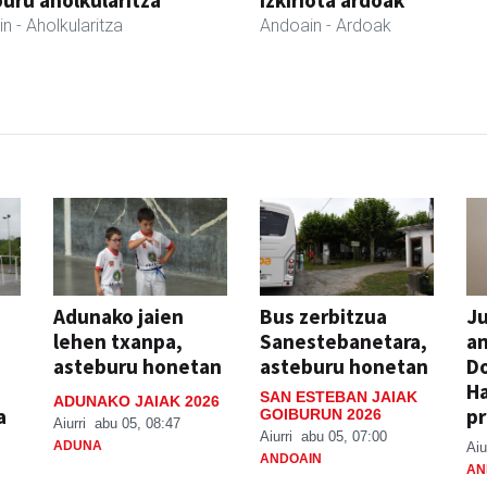
in
- Aholkularitza
Andoain
- Ardoak
Adunako jaien
Bus zerbitzua
Ju
lehen txanpa,
Sanestebanetara,
an
asteburu honetan
asteburu honetan
Do
H
SAN ESTEBAN JAIAK
ADUNAKO JAIAK 2026
a
pr
GOIBURUN 2026
Aiurri
abu 05, 08:47
Aiurri
abu 05, 07:00
ADUNA
Aiu
ANDOAIN
AN