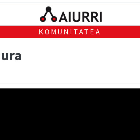
KOMUNITATEA
dura