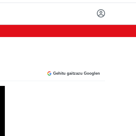
Gehitu gaitzazu Googlen