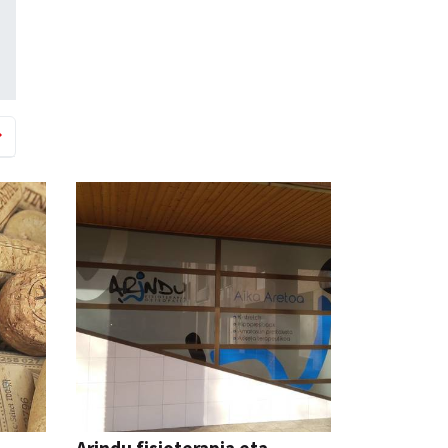
Arindu fisioterapia eta