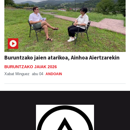
Buruntzako jaien atarikoa, Ainhoa Aiertzarekin
BURUNTZAKO JAIAK 2026
Xabat Minguez
abu 04
ANDOAIN