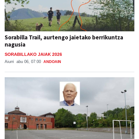
Sorabilla Trail, aurtengo jaietako berrikuntza
nagusia
SORABILLAKO JAIAK 2026
Aiurri
abu 06, 07:00
ANDOAIN