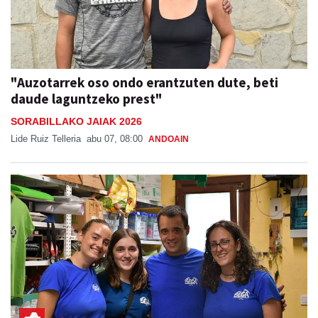
"Auzotarrek oso ondo erantzuten dute, beti
daude laguntzeko prest"
SORABILLAKO JAIAK 2026
Lide Ruiz Telleria
abu 07, 08:00
ANDOAIN