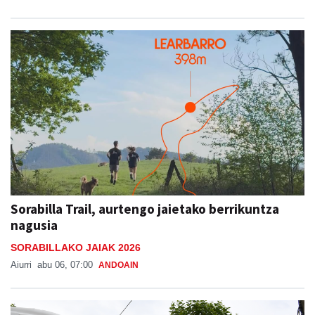
Sorabilla Trail, aurtengo jaietako berrikuntza
nagusia
SORABILLAKO JAIAK 2026
Aiurri
abu 06, 07:00
ANDOAIN