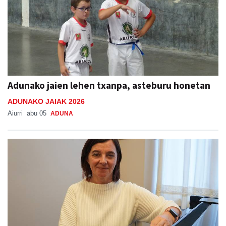
Adunako jaien lehen txanpa, asteburu honetan
ADUNAKO JAIAK 2026
Aiurri
abu 05
ADUNA