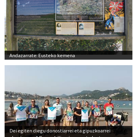
Andazarrate: Eusteko kemena
Dei egiten diegu donostiarrei eta gipuzkoarrei