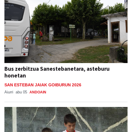
Bus zerbitzua Sanestebanetara, asteburu
honetan
SAN ESTEBAN JAIAK GOIBURUN 2026
Aiurri
abu 05
ANDOAIN