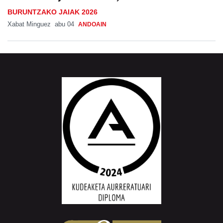
BURUNTZAKO JAIAK 2026
Xabat Minguez
abu 04
ANDOAIN