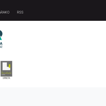
ARAKO
RSS