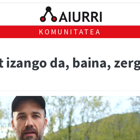
KOMUNITATEA
t izango da, baina, zer