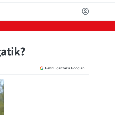
gatik?
Gehitu gaitzazu Googlen