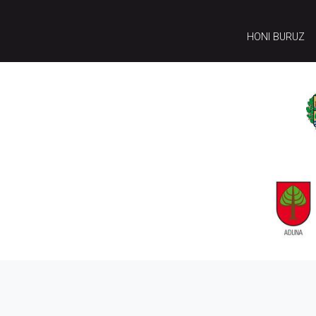
HONI BURUZ