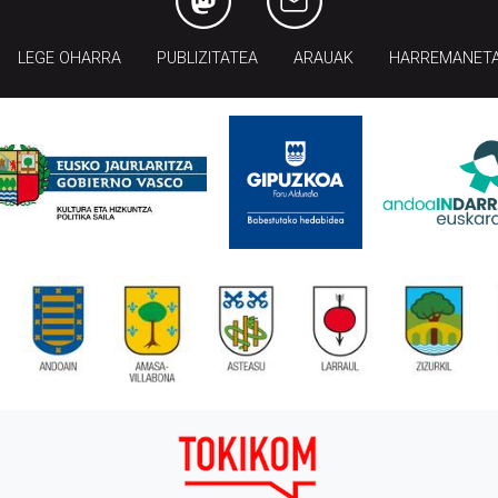
LEGE OHARRA
PUBLIZITATEA
ARAUAK
HARREMANET