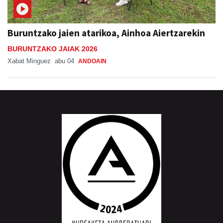
Buruntzako jaien atarikoa, Ainhoa Aiertzarekin
BURUNTZAKO JAIAK 2026
Xabat Minguez
abu 04
ANDOAIN