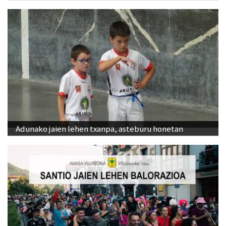
Adunako jaien lehen txanpa, asteburu honetan