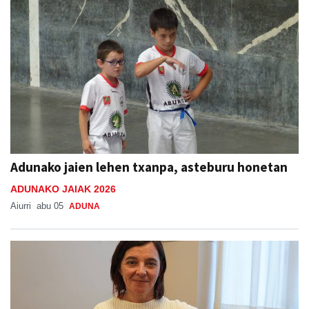
Adunako jaien lehen txanpa, asteburu honetan
ADUNAKO JAIAK 2026
Aiurri
abu 05
ADUNA