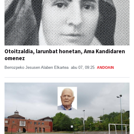
Otoitzaldia, larunbat honetan, Ama Kandidaren
omenez
Berrozpeko Jesusen Alaben Elkartea
abu 07, 09:25
ANDOAIN