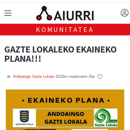
KOMUNITATEA
GAZTE LOKALEKO EKAINEKO
PLANA!!!
Andoaingo Gazte Lokala
2022ko maiatzaren 26a