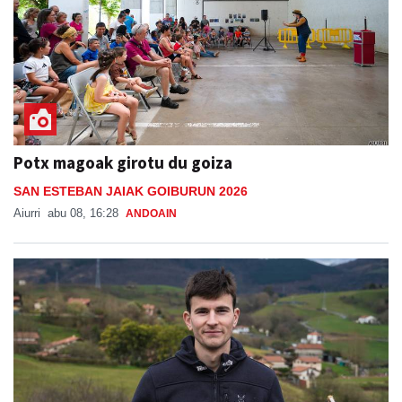
Potx magoak girotu du goiza
SAN ESTEBAN JAIAK GOIBURUN 2026
Aiurri
abu 08, 16:28
ANDOAIN