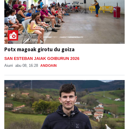
Potx magoak girotu du goiza
SAN ESTEBAN JAIAK GOIBURUN 2026
Aiurri
abu 08, 16:28
ANDOAIN