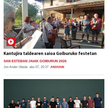
Kantujira taldearen saioa Goiburuko festetan
SAN ESTEBAN JAIAK GOIBURUN 2026
Jon Ander Ubeda
abu 07, 20:37
ANDOAIN