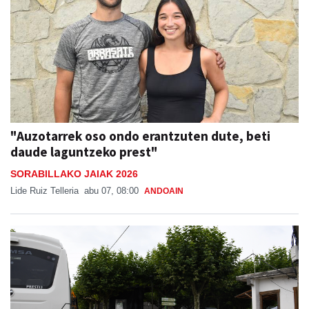
"Auzotarrek oso ondo erantzuten dute, beti
daude laguntzeko prest"
SORABILLAKO JAIAK 2026
Lide Ruiz Telleria
abu 07, 08:00
ANDOAIN