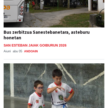
Bus zerbitzua Sanestebanetara, asteburu
honetan
SAN ESTEBAN JAIAK GOIBURUN 2026
Aiurri
abu 05
ANDOAIN