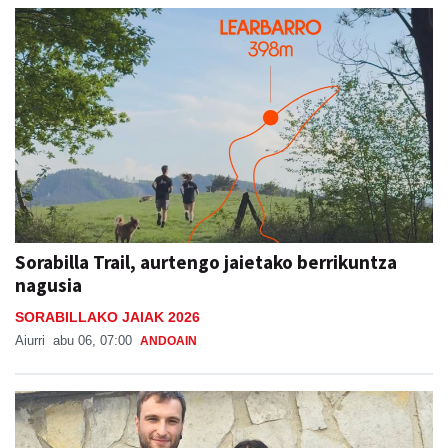
Sorabilla Trail, aurtengo jaietako berrikuntza
nagusia
SORABILLAKO JAIAK 2026
Aiurri
abu 06, 07:00
ANDOAIN