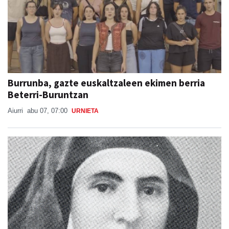
Burrunba, gazte euskaltzaleen ekimen berria
Beterri-Buruntzan
Aiurri
abu 07, 07:00
URNIETA