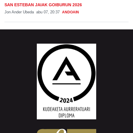
SAN ESTEBAN JAIAK GOIBURUN 2026
Jon Ander Ubeda
abu 07, 20:37
ANDOAIN