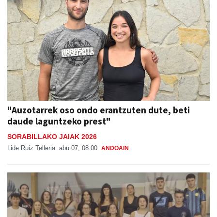
"Auzotarrek oso ondo erantzuten dute, beti
daude laguntzeko prest"
SORABILLAKO JAIAK 2026
Lide Ruiz Telleria
abu 07, 08:00
ANDOAIN