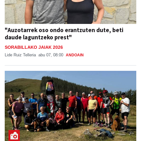
"Auzotarrek oso ondo erantzuten dute, beti
daude laguntzeko prest"
SORABILLAKO JAIAK 2026
Lide Ruiz Telleria
abu 07, 08:00
ANDOAIN