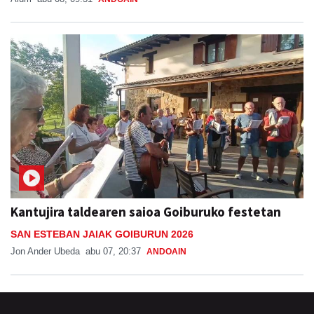
Kantujira taldearen saioa Goiburuko festetan
SAN ESTEBAN JAIAK GOIBURUN 2026
Jon Ander Ubeda
abu 07, 20:37
ANDOAIN