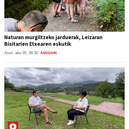
Naturan murgiltzeko jarduerak, Leizaran
Bisitarien Etxearen eskutik
Aiurri
abu 05, 08:30
ANDOAIN