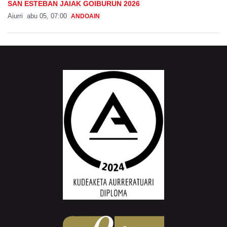
SAN ESTEBAN JAIAK GOIBURUN 2026
Aiurri
abu 05, 07:00
ANDOAIN