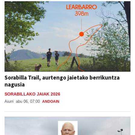
Sorabilla Trail, aurtengo jaietako berrikuntza
nagusia
SORABILLAKO JAIAK 2026
Aiurri
abu 06, 07:00
ANDOAIN