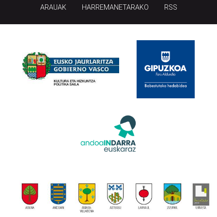
ARAUAK
HARREMANETARAKO
RSS