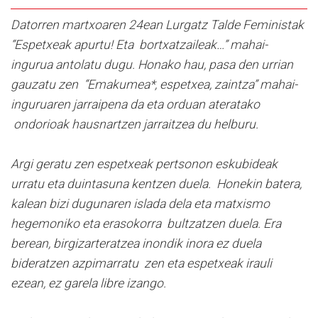
Datorren martxoaren 24ean Lurgatz Talde Feministak
“Espetxeak apurtu! Eta bortxatzaileak…” mahai-
ingurua antolatu dugu. Honako hau, pasa den urrian
gauzatu zen “Emakumea*, espetxea, zaintza” mahai-
inguruaren jarraipena da eta orduan ateratako
ondorioak hausnartzen jarraitzea du helburu.
Argi geratu zen espetxeak pertsonon eskubideak
urratu eta duintasuna kentzen duela. Honekin batera,
kalean bizi dugunaren islada dela eta matxismo
hegemoniko eta erasokorra bultzatzen duela. Era
berean, birgizarteratzea inondik inora ez duela
bideratzen azpimarratu zen eta espetxeak irauli
ezean, ez garela libre izango.