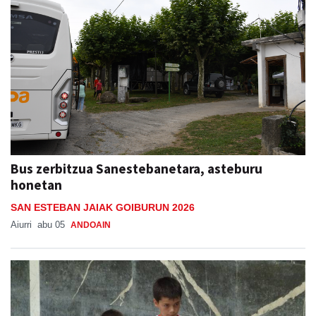
Bus zerbitzua Sanestebanetara, asteburu
honetan
SAN ESTEBAN JAIAK GOIBURUN 2026
Aiurri
abu 05
ANDOAIN