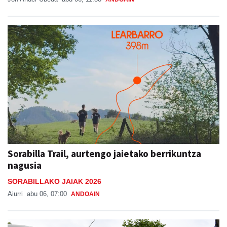
Sorabilla Trail, aurtengo jaietako berrikuntza
nagusia
SORABILLAKO JAIAK 2026
Aiurri
abu 06, 07:00
ANDOAIN