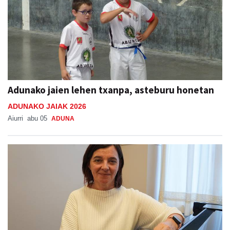
Adunako jaien lehen txanpa, asteburu honetan
ADUNAKO JAIAK 2026
Aiurri
abu 05
ADUNA