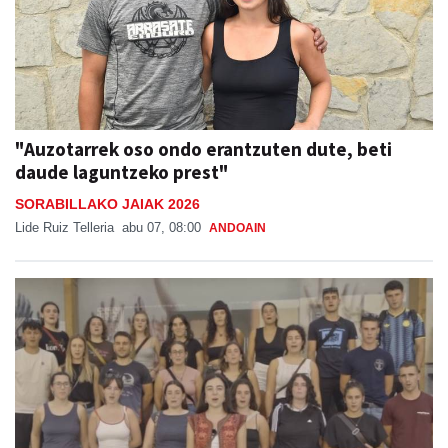
"Auzotarrek oso ondo erantzuten dute, beti
daude laguntzeko prest"
SORABILLAKO JAIAK 2026
Lide Ruiz Telleria
abu 07, 08:00
ANDOAIN