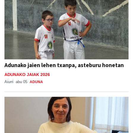
Adunako jaien lehen txanpa, asteburu honetan
ADUNAKO JAIAK 2026
Aiurri
abu 05
ADUNA