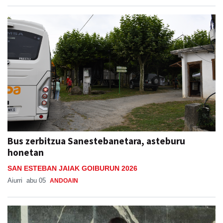
Bus zerbitzua Sanestebanetara, asteburu
honetan
SAN ESTEBAN JAIAK GOIBURUN 2026
Aiurri
abu 05
ANDOAIN