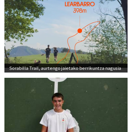
Sorabilla Trail, aurtengo jaietako berrikuntza nagusia