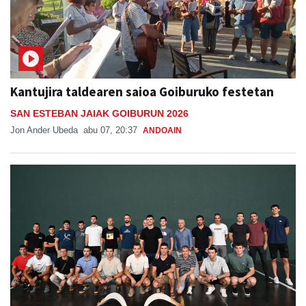
Kantujira taldearen saioa Goiburuko festetan
SAN ESTEBAN JAIAK GOIBURUN 2026
Jon Ander Ubeda
abu 07, 20:37
ANDOAIN