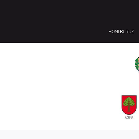
HONI BURUZ