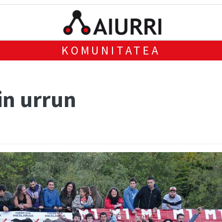
KOMUNITATEA
in urrun