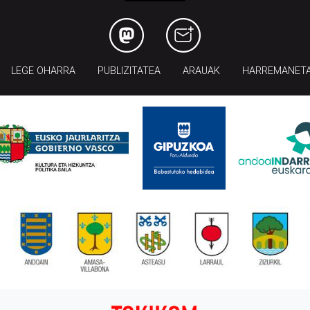
LEGE OHARRA
PUBLIZITATEA
ARAUAK
HARREMANET