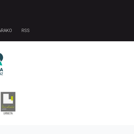
ARAKO
RSS