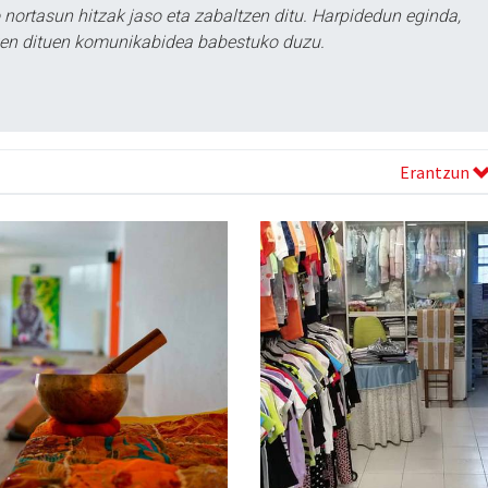
ortasun hitzak jaso eta zabaltzen ditu. Harpidedun eginda,
tzen dituen komunikabidea babestuko duzu.
Erantzun