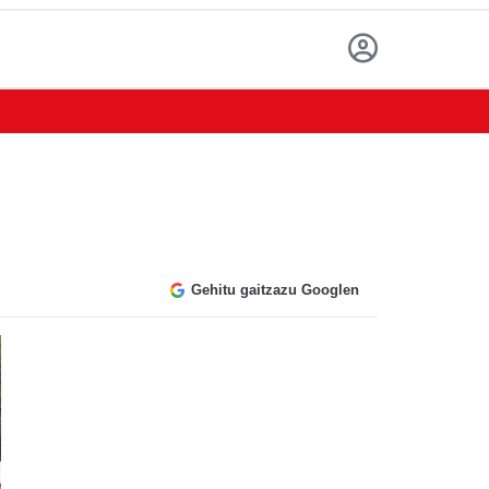
Gehitu gaitzazu Googlen